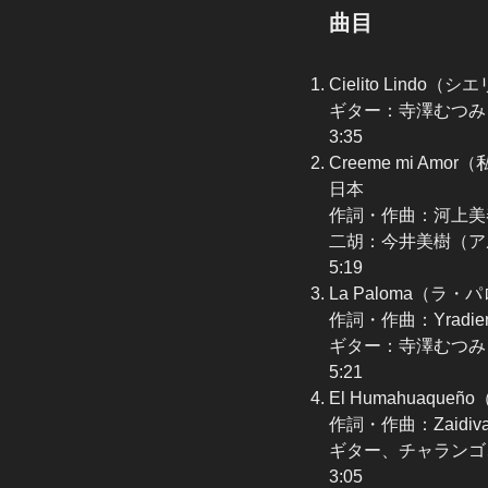
曲目
Cielito Lind
ギター：寺澤むつみ
3:35
Creeme mi A
日本
作詞・作曲：河上美
二胡：今井美樹（ア
5:19
La Paloma（ラ
作詞・作曲：Yradier 
ギター：寺澤むつみ
5:21
El Humahuaqu
作詞・作曲：Zaidivar 
ギター、チャランゴ
3:05