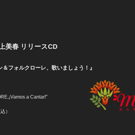
e河上美春 リリースCD
ン＆フォルクローレ、歌いましょう！』
E,¡Vamos a Cantar!”
税込）