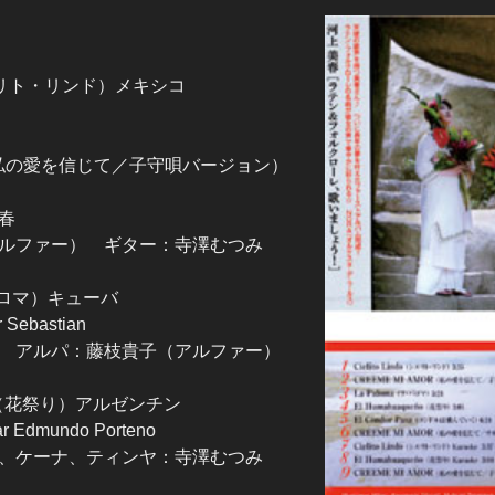
o（シエリト・リンド）メキシコ
mor（私の愛を信じて／子守唄バージョン）
春
ルファー） ギター：寺澤むつみ
・パロマ）キューバ
Sebastian
 アルパ：藤枝貴子（アルファー）
eño（花祭り）アルゼンチン
Edmundo Porteno
、ケーナ、ティンヤ：寺澤むつみ