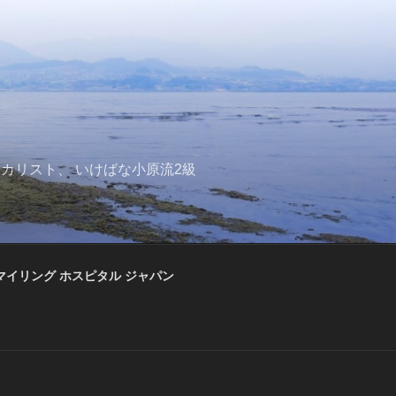
の女性ラテンボーカリスト、 いけばな小原流2級
マイリング ホスピタル ジャパン