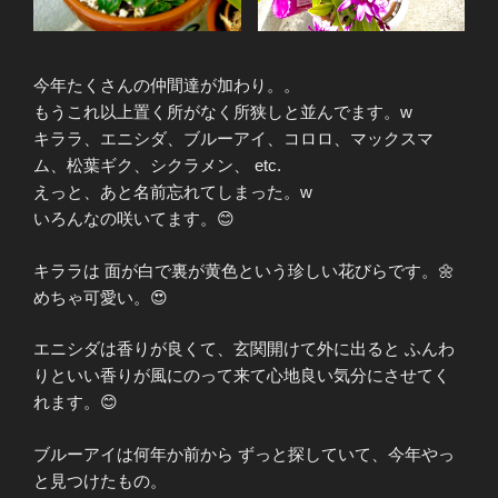
今年たくさんの仲間達が加わり。。
もうこれ以上置く所がなく所狭しと並んでます。w
キララ、エニシダ、ブルーアイ、コロロ、マックスマ
ム、松葉ギク、シクラメン、 etc.
えっと、あと名前忘れてしまった。w
いろんなの咲いてます。😊
キララは 面が白で裏が黄色という珍しい花びらです。🌼
めちゃ可愛い。😍
エニシダは香りが良くて、玄関開けて外に出ると ふんわ
りといい香りが風にのって来て心地良い気分にさせてく
れます。😊
ブルーアイは何年か前から ずっと探していて、今年やっ
と見つけたもの。