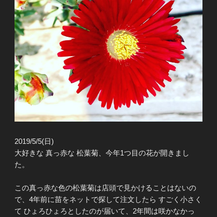
2019/5/5(日)
大好きな 真っ赤な 松葉菊、今年1つ目の花が開きまし
た。
この真っ赤な色の松葉菊は店頭で見かけることはないの
で、4年前に苗をネットで探して注文したら すごく小さく
て ひょろひょろとしたのが届いて、2年間は咲かなかっ