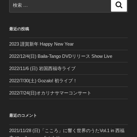
検
検
索
索:
最近の投稿
2023 謹賀新年 Happy New Year
2022/12/4(日) Baila-Tango DVDリリース Show Live
2022/11/6 (日) 岩国西福寺ライブ
2022/7/30(土) Gozalo! 初ライブ！
2022/7/24(日)オカリナサマーコンサート
最近のコメント
2021/11/28 (日)「こころ」に響く世界のうたVol.1 in 西福