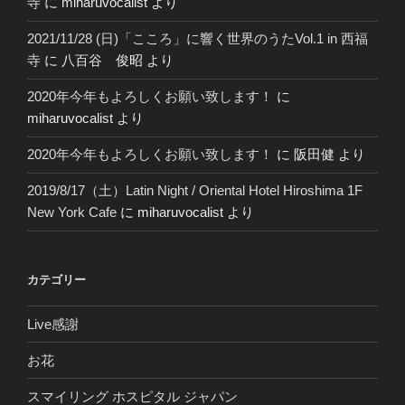
寺
に
miharuvocalist
より
2021/11/28 (日)「こころ」に響く世界のうたVol.1 in 西福
寺
に
八百谷 俊昭
より
2020年今年もよろしくお願い致します！
に
miharuvocalist
より
2020年今年もよろしくお願い致します！
に
阪田健
より
2019/8/17（土）Latin Night / Oriental Hotel Hiroshima 1F
New York Cafe
に
miharuvocalist
より
カテゴリー
Live感謝
お花
スマイリング ホスピタル ジャパン