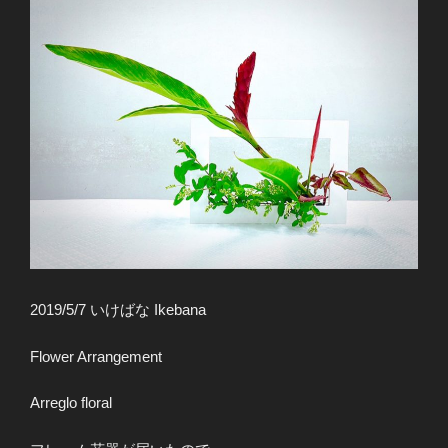
2019/5/7 いけばな Ikebana
Flower Arrangement
Arreglo floral