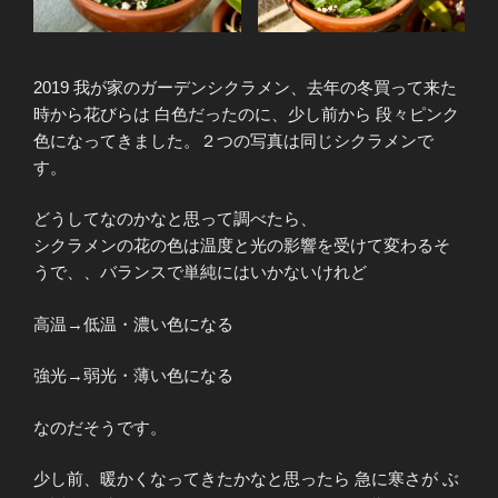
2019 我が家のガーデンシクラメン、去年の冬買って来た
時から花びらは 白色だったのに、少し前から 段々ピンク
色になってきました。２つの写真は同じシクラメンで
す。
どうしてなのかなと思って調べたら、
シクラメンの花の色は温度と光の影響を受けて変わるそ
うで、、バランスで単純にはいかないけれど
高温→低温・濃い色になる
強光→弱光・薄い色になる
なのだそうです。
少し前、暖かくなってきたかなと思ったら 急に寒さが ぶ