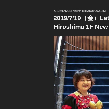
投
2019年6月25日
投稿者:
MIHARUVOCALIST
稿
2019/7/19（金）Latin
日:
Hiroshima 1F New 