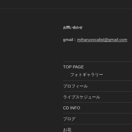
ー
シ
ョ
お問い合わせ
ン
gmail：
miharuvocalist@gmail.com
TOP PAGE
フォトギャラリー
プロフィール
ライブスケジュール
CD INFO
ブログ
お花