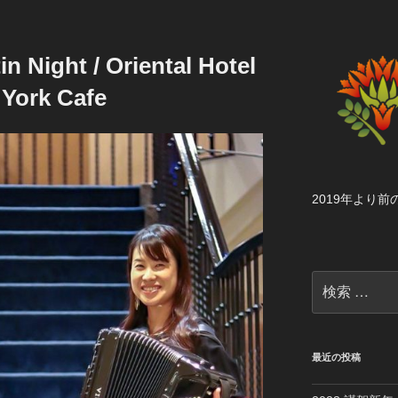
 Night / Oriental Hotel
York Cafe
2019年より
検
索:
最近の投稿