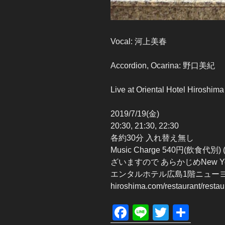
Vocal: 河上美春
Accordion, Ocarina: 野口美紀
Live at Oriental Hotel Hiroshim
2019/7/19(金)
20:30, 21:30, 22:30
各約30分 入れ替え無し
Music Charge 540円(
ざいますので あらかじめNew Y
エンタルホテル広島1階ニューヨークカフェ
hiroshima.com/restaurant/restau
F
Li
T
共