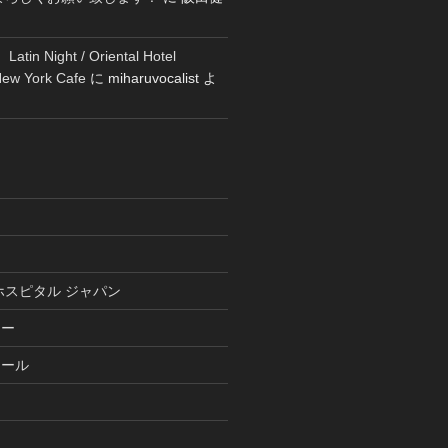
tin Night / Oriental Hotel
New York Cafe
に
miharuvocalist
よ
ホスピタル ジャパン
リー
ュール