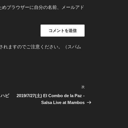
ためブラウザーに自分の名前、メールアド
されますのでご注意ください。（スパム
次
次
の
リハビ
2019/7/27(土) El Combo de la Paz -
投
Salsa Live at Mambos
稿