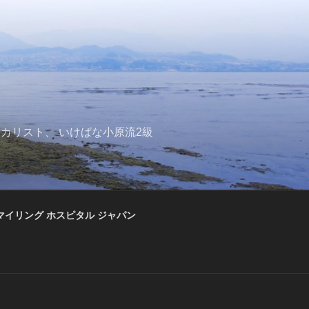
の女性ラテンボーカリスト、 いけばな小原流2級
マイリング ホスピタル ジャパン