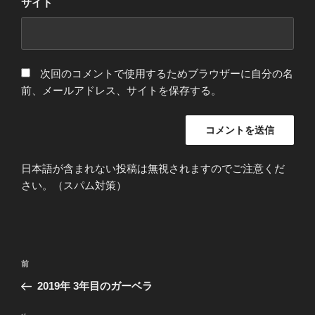
サイト
次回のコメントで使用するためブラウザーに自分の名
前、メールアドレス、サイトを保存する。
日本語が含まれない投稿は無視されますのでご注意くだ
さい。（スパム対策）
投
過
前
稿
去
2019年 3年目のガーベラ
ナ
の