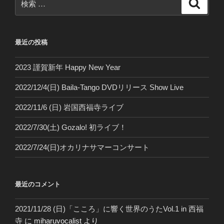
検
索
索:
最近の投稿
2023 謹賀新年 Happy New Year
2022/12/4(日) Baila-Tango DVDリリース Show Live
2022/11/6 (日) 岩国西福寺ライブ
2022/7/30(土) Gozalo! 初ライブ！
2022/7/24(日)オカリナサマーコンサート
最近のコメント
2021/11/28 (日)「こころ」に響く世界のうたVol.1 in 西福
寺
に
miharuvocalist
より