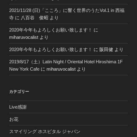
2021/11/28 (日)「こころ」に響く世界のうたVol.1 in 西福
寺
に
八百谷 俊昭
より
2020年今年もよろしくお願い致します！
に
miharuvocalist
より
2020年今年もよろしくお願い致します！
に
阪田健
より
2019/8/17（土）Latin Night / Oriental Hotel Hiroshima 1F
New York Cafe
に
miharuvocalist
より
カテゴリー
Live感謝
お花
スマイリング ホスピタル ジャパン