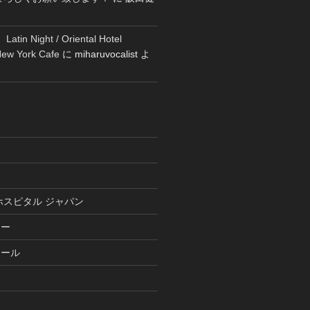
tin Night / Oriental Hotel
New York Cafe
に
miharuvocalist
よ
ホスピタル ジャパン
リー
ュール