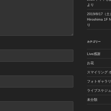
より
2019/8/17（土）La
Hiroshima 1F 
り
カテゴリー
Live感謝
お花
スマイリング 
フォトギャラ
ライブスケジ
未分類