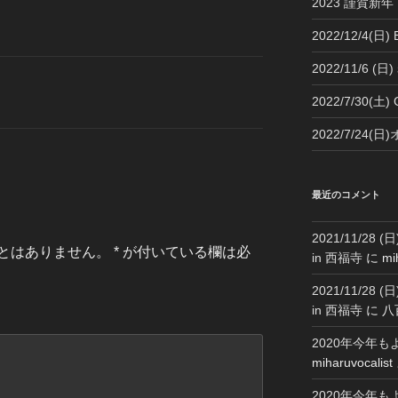
2023 謹賀新年 H
2022/12/4(日)
2022/11/6 
2022/7/30(土
2022/7/24
最近のコメント
2021/11/2
とはありません。
*
が付いている欄は必
in 西福寺
に
mi
2021/11/2
in 西福寺
に
八
2020年今年
miharuvocalist
2020年今年