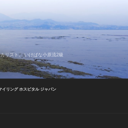
の女性ラテンボーカリスト、 いけばな小原流2級
マイリング ホスピタル ジャパン