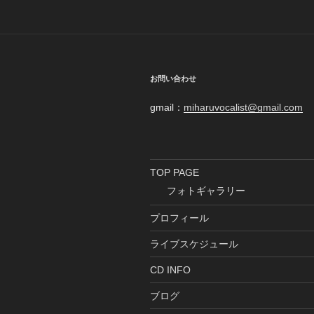
ゲ
ー
シ
ョ
お問い合わせ
ン
gmail：
miharuvocalist@gmail.com
TOP PAGE
フォトギャラリー
プロフィール
ライブスケジュール
CD INFO
ブログ