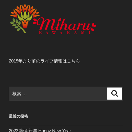
ン
2019年より前のライブ情報は
こちら
検
検
索
索:
最近の投稿
2023 謹賀新年 Happy New Year