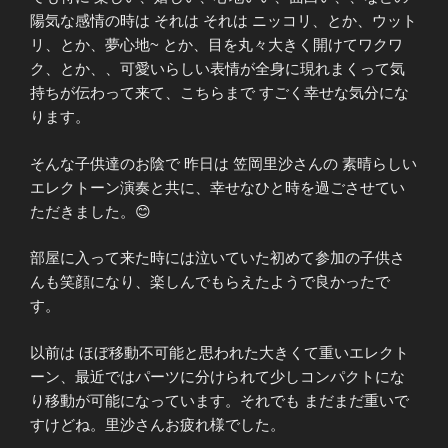
陽気な感情の時は それは それは ニッコリ、とか、ウット
リ、とか、夢心地~ とか、目を丸々大きく開けてワクワ
ク、とか、、可愛いらしい表情が全身に現れまくって気
持ちが伝わって来て、こちらまで すごく幸せな気分にな
ります。
そんな子供達のお陰で 昨日は 笠岡里沙さんの 素晴らしい
エレクトーン演奏と共に、幸せなひと時を過ごさせてい
ただきました。😊
部屋に入って来た時には泣いていた初めて参加の子供さ
んも笑顔になり、楽しんでもらえたようで良かったで
す。
以前は ほぼ移動不可能と思われた大きくて重いエレクト
ーン、最近ではパーツに分けられて少しコンパクトにな
り移動が可能になっています。それでも まだまだ重いで
すけどね。里沙さんお疲れ様でした。