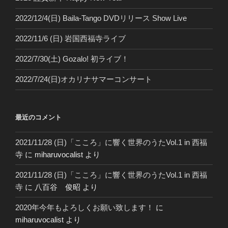
2022/12/4(日) Baila-Tango DVDリリース Show Live
2022/11/6 (日) 岩国西福寺ライブ
2022/7/30(土) Gozalo! 初ライブ！
2022/7/24(日)オカリナサマーコンサート
最近のコメント
2021/11/28 (日)「こころ」に響く世界のうたVol.1 in 西福
寺
に
miharuvocalist
より
2021/11/28 (日)「こころ」に響く世界のうたVol.1 in 西福
寺
に
八百谷 俊昭
より
2020年今年もよろしくお願い致します！
に
miharuvocalist
より